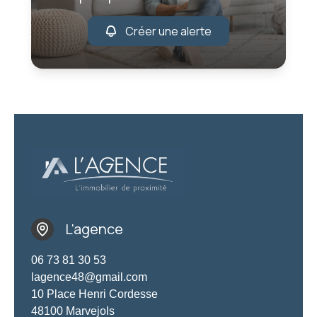
Créer une alerte
L'agence
06 73 81 30 53
lagence48@gmail.com
10 Place Henri Cordesse
48100 Marvejols