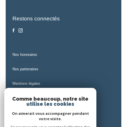
Restons connectés
nos honoraires
nos partenaires
mentions légales
admin
Comme beaucoup, notre site
utilise les cookies
politique rgpd
On aimerait vous accompagner pendant
votre visite.
cookies