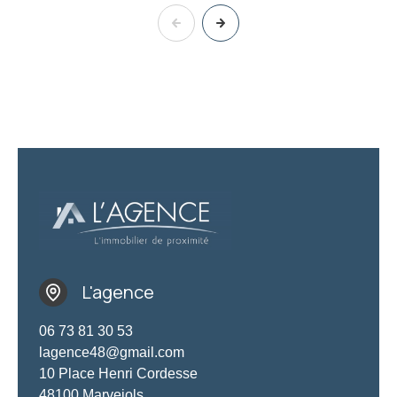
L'agence
06 73 81 30 53
lagence48@gmail.com
10 Place Henri Cordesse
48100 Marvejols