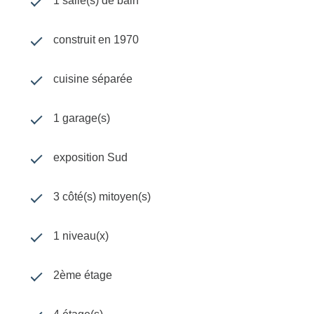
1 salle(s) de bain
construit en 1970
cuisine séparée
1 garage(s)
exposition Sud
3 côté(s) mitoyen(s)
1 niveau(x)
2ème étage