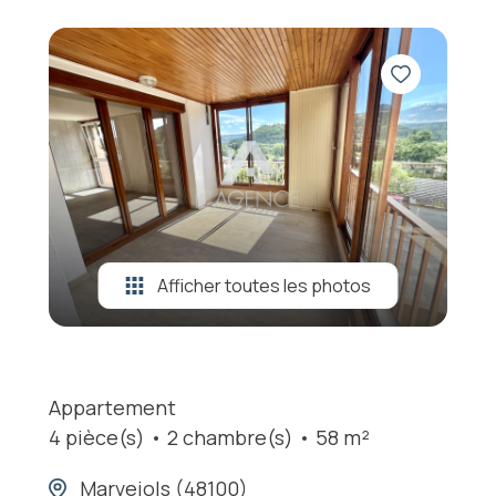
Afficher toutes les photos
Appartement
4 pièce(s)
2 chambre(s)
58 m²
Marvejols (48100)