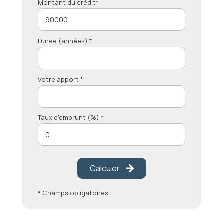
Montant du crédit*
Durée (années) *
Votre apport *
Taux d'emprunt (%) *
Calculer
* Champs obligatoires