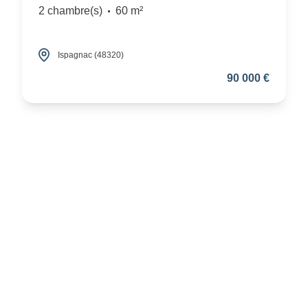
2 chambre(s)
60 m²
Ispagnac (48320)
90 000 €