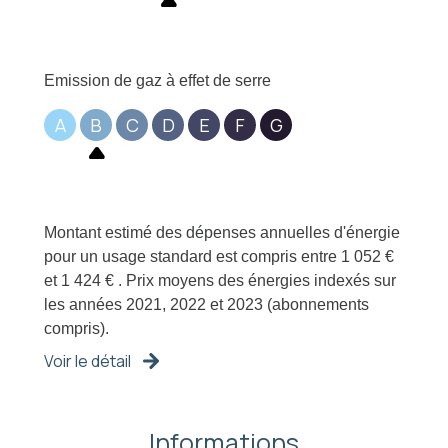
Emission de gaz à effet de serre
A
B
C
D
E
F
G
Montant estimé des dépenses annuelles d'énergie
pour un usage standard est compris entre 1 052 €
et 1 424 € . Prix moyens des énergies indexés sur
les années 2021, 2022 et 2023 (abonnements
compris).
Voir le détail
Informations