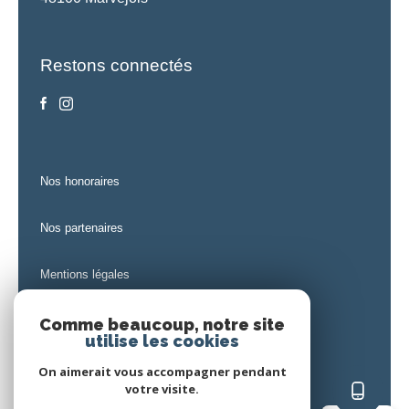
Restons connectés
nos honoraires
nos partenaires
mentions légales
admin
Comme beaucoup, notre site
utilise les cookies
politique rgpd
On aimerait vous accompagner pendant
votre visite.