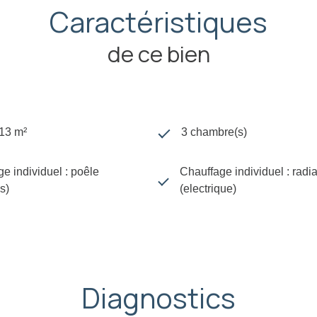
Caractéristiques
de ce bien
113 m²
3 chambre(s)
e individuel : poêle
Chauffage individuel : radi
s)
(electrique)
Diagnostics