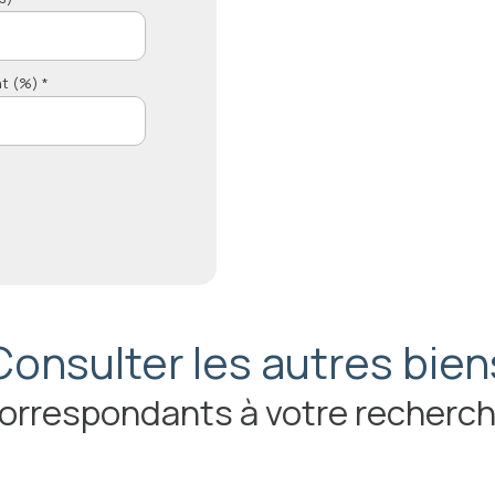
t (%) *
Consulter les autres bien
orrespondants à votre recherc