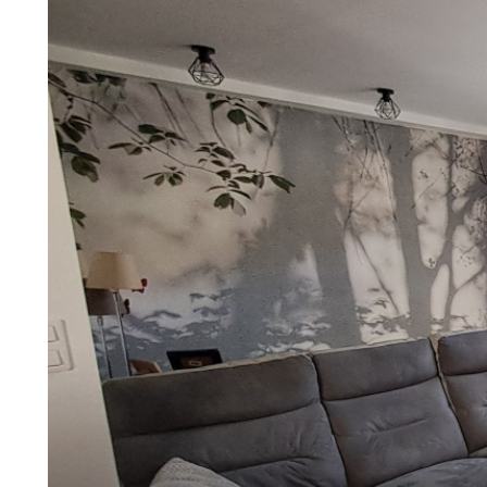
estimation
contact