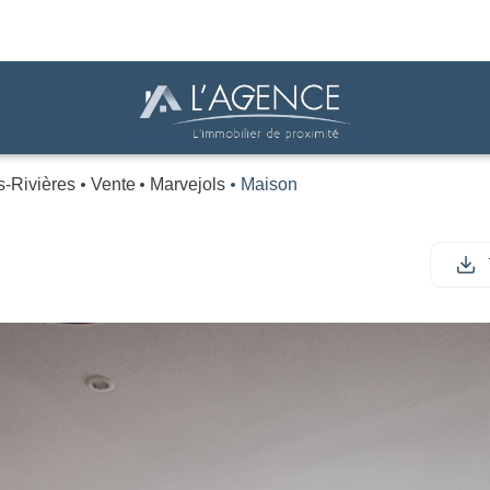
s-Rivières
Vente
Marvejols
Maison