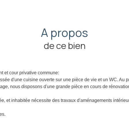
A propos
de ce bien
t et cour privative commune:
ée d'une cuisine ouverte sur une pièce de vie et un WC. Au p
tage, nous disposons d'une grande pièce en cours de rénovatio
ée, et inhabitée nécessite des travaux d'aménagements intérieurs
es.