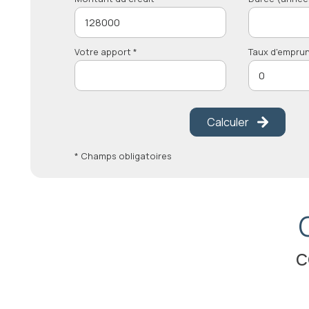
Votre apport *
Taux d'emprun
Calculer
* Champs obligatoires
c