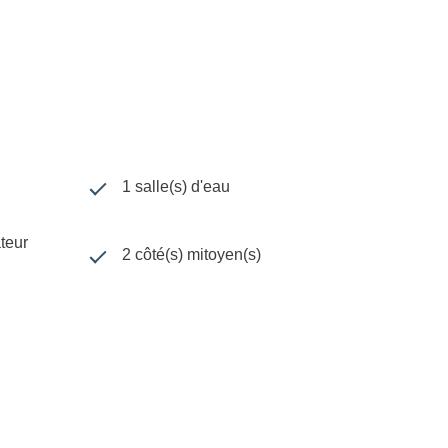
1 salle(s) d'eau
ateur
2 côté(s) mitoyen(s)