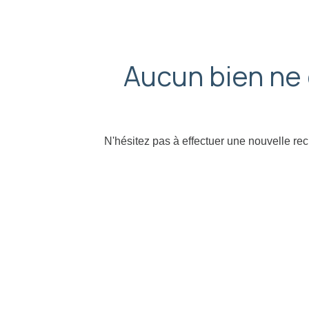
estimation
Aucun bien ne 
contact
N'hésitez pas à effectuer une nouvelle rech