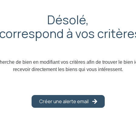
Désolé,
correspond à vos critèr
erche de bien en modifiant vos critères afin de trouver le bien 
recevoir directement les biens qui vous intéressent.
Créer une alerte email