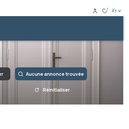
0
Fr
er
Aucune annonce trouvée
Réinitialiser