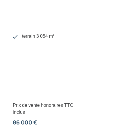
terrain 3 054 m²
Prix de vente honoraires TTC
inclus
86 000 €