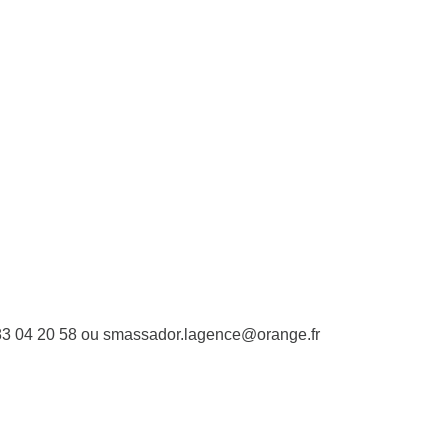
6 83 04 20 58 ou smassador.lagence@orange.fr