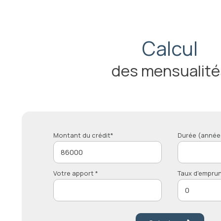
Calcul
des mensualité
Montant du crédit*
Durée (année
Votre apport *
Taux d'emprun