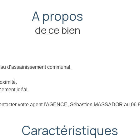
A propos
de ce bien
seau d’assainissement communal.
oximité.
cement idéal.
as a contacter votre agent l'AGENCE, Sébastien MASSADOR au 0
Caractéristiques