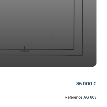
86 000 €
Référence
AG 663