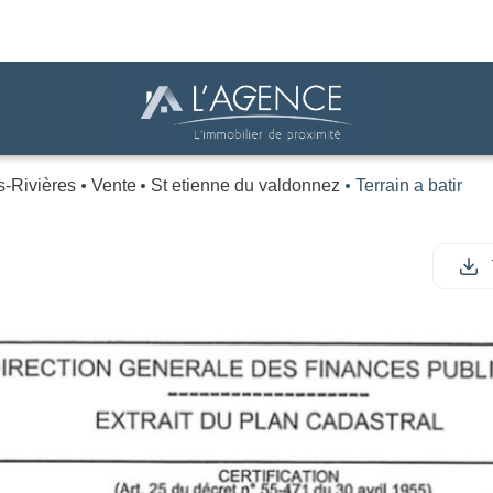
s-Rivières
Vente
St etienne du valdonnez
Terrain a batir