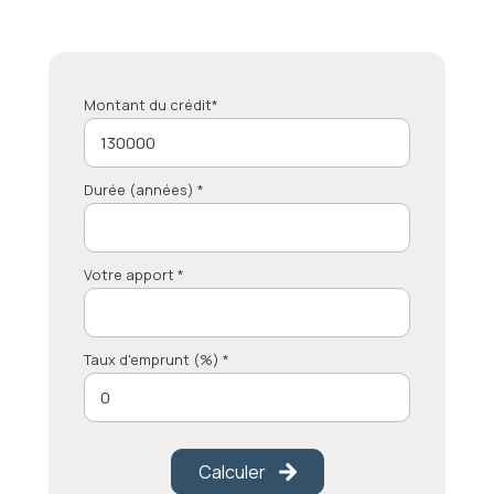
Montant du crédit*
Durée (années) *
Votre apport *
Taux d'emprunt (%) *
Calculer