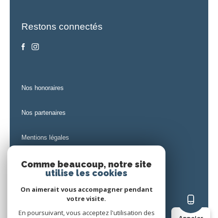
Restons connectés
nos honoraires
nos partenaires
mentions légales
admin
Comme beaucoup, notre site
utilise les cookies
politique rgpd
On aimerait vous accompagner pendant
votre visite.
En poursuivant, vous acceptez l'utilisation des
cookies