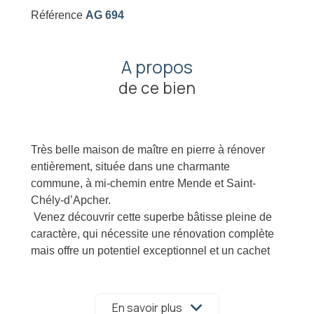
Référence
AG 694
A propos
de ce bien
Très belle maison de maître en pierre à rénover
entièrement, située dans une charmante
commune, à mi-chemin entre Mende et Saint-
Chély-d’Apcher.
Venez découvrir cette superbe bâtisse pleine de
caractère, qui nécessite une rénovation complète
mais offre un potentiel exceptionnel et un cachet
incomparable.
Édifiée sur une parcelle de 742 m², cette maison
élevée sur trois niveaux dispose également de
En savoir plus