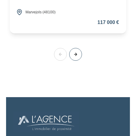
Marvejols (48100)
117 000 €