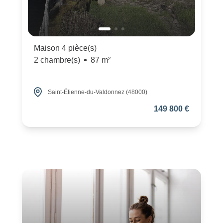
Maison 4 pièce(s)
2 chambre(s)
87 m²
Saint-Étienne-du-Valdonnez (48000)
149 800 €