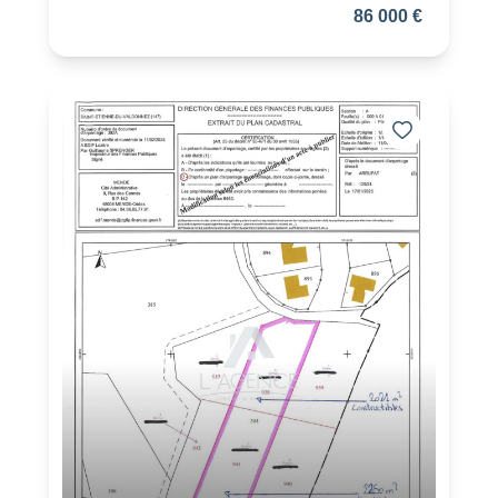
86 000 €