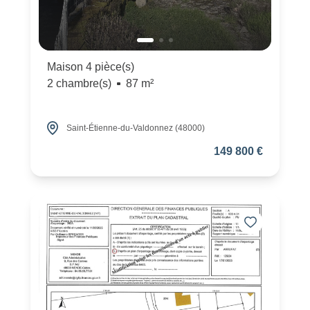
Maison 4 pièce(s)
2 chambre(s)
87 m²
Saint-Étienne-du-Valdonnez (48000)
149 800 €