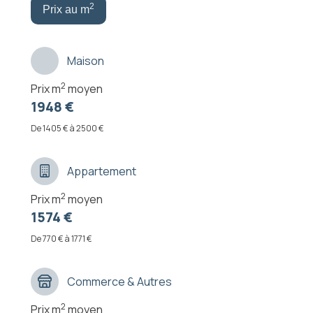
2
Prix au m
Maison
2
Prix m
moyen
1948 €
De 1405 € à 2500 €
Appartement
2
Prix m
moyen
1574 €
De 770 € à 1771 €
Commerce & Autres
2
Prix m
moyen