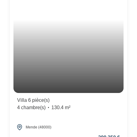
Villa 6 pièce(s)
4 chambre(s)
130.4 m²
Mende (48000)