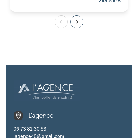
299 250 €
L'agence
06 73 81 30 53
lagence48@gmail.com