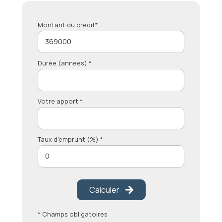
Montant du crédit*
Durée (années) *
Votre apport *
Taux d'emprunt (%) *
Calculer
* Champs obligatoires