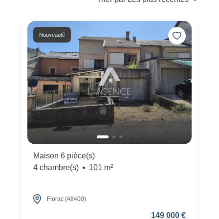
Nouveauté
Maison 6 pièce(s)
4 chambre(s)
101 m²
Florac (48400)
149 000 €