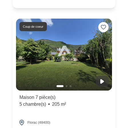
Coup de coeur
Maison 7 pièce(s)
5 chambre(s)
205 m²
Florac (48400)