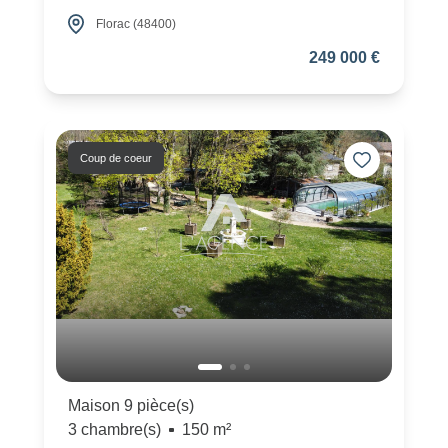
Florac (48400)
249 000 €
Coup de coeur
Maison 9 pièce(s)
3 chambre(s)
150 m²