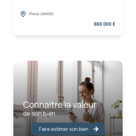
Florac (48400)
660 000 €
Connaitre la valeur
de son bien
Faire estimer son bien