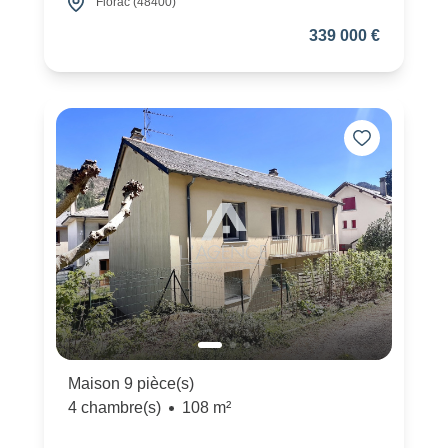
Florac (48400)
339 000 €
Maison 9 pièce(s)
4 chambre(s)
108 m²